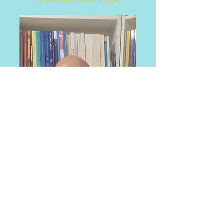
Prof. Dr. Harald Schwaetzer
Lehrstuhl für Philosophie