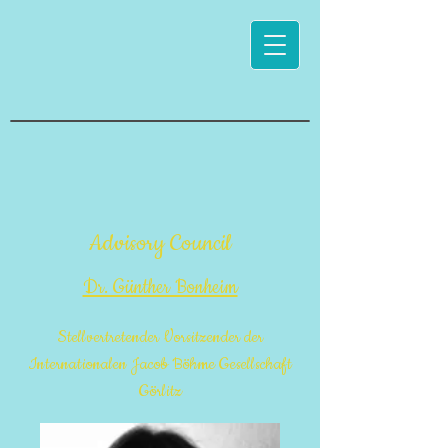
Advisory Council
Dr. Günther Bonheim
Stellvertretender
Vorsitzender der
Internationalen Jacob Böhme Gesellschaft
Görlitz