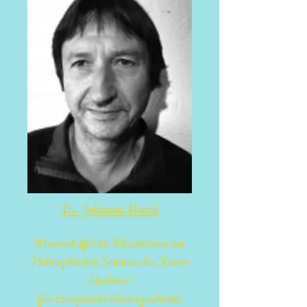
Dr. Johanna Hueck
Wissenschaftliche Mitarbeiterin am
Philosophischen Seminar der Kueser
Akademie
für Europäische Geistesgeschichte