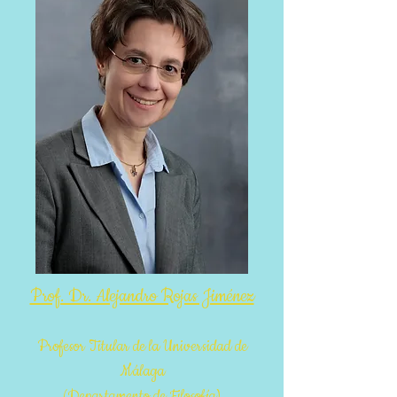
Prof. Dr. Alejandro Rojas Jiménez
Profesor Titular
de la Universidad de
Málaga
(Departamento de Fi
losofía)